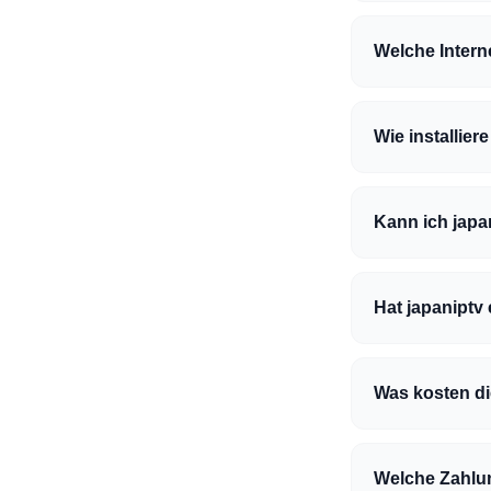
Welche Intern
Wie installier
Kann ich japa
Hat japaniptv
Was kosten d
Welche Zahlu