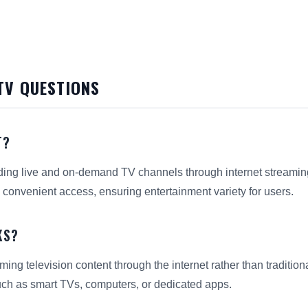
TV QUESTIONS
T?
iding live and on-demand TV channels through internet streaming.
 convenient access, ensuring entertainment variety for users.
KS?
ming television content through the internet rather than traditio
ch as smart TVs, computers, or dedicated apps.