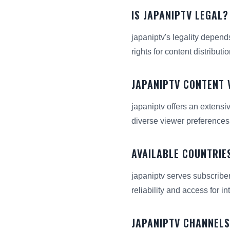
IS JAPANIPTV LEGAL?
japaniptv's legality depend
rights for content distribut
JAPANIPTV CONTENT 
japaniptv offers an extensi
diverse viewer preferences
AVAILABLE COUNTRIE
japaniptv serves subscribe
reliability and access for in
JAPANIPTV CHANNELS