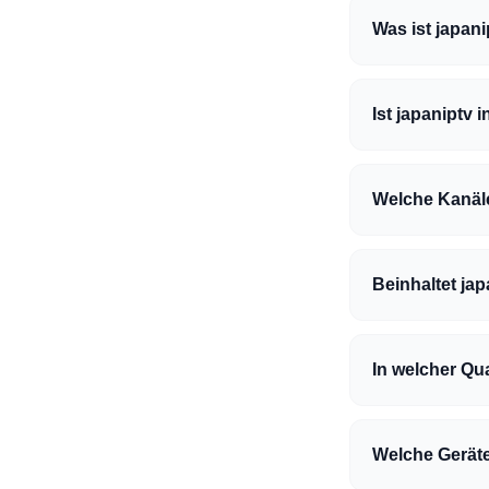
Was ist japani
Ist japaniptv
Welche Kanäle
Beinhaltet ja
In welcher Qua
Welche Geräte