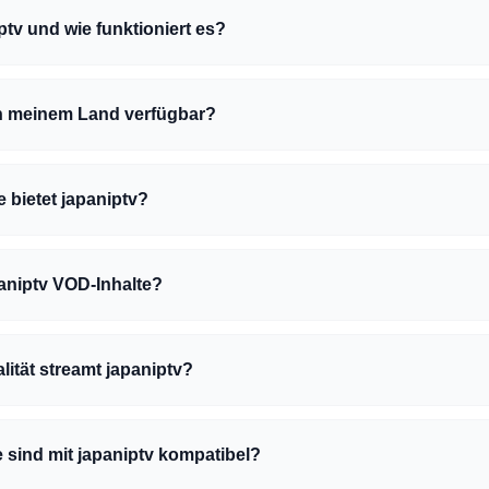
ptv und wie funktioniert es?
 in meinem Land verfügbar?
 bietet japaniptv?
paniptv VOD-Inhalte?
lität streamt japaniptv?
 sind mit japaniptv kompatibel?