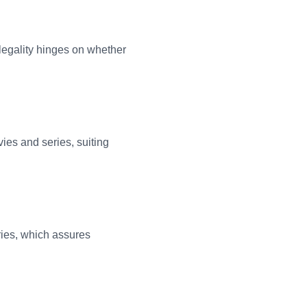
legality hinges on whether
vies and series, suiting
ries, which assures