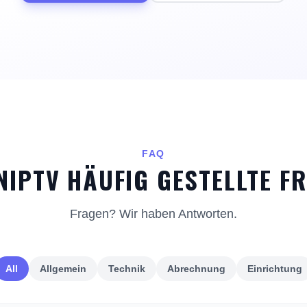
FAQ
NIPTV HÄUFIG GESTELLTE F
Fragen? Wir haben Antworten.
All
Allgemein
Technik
Abrechnung
Einrichtung