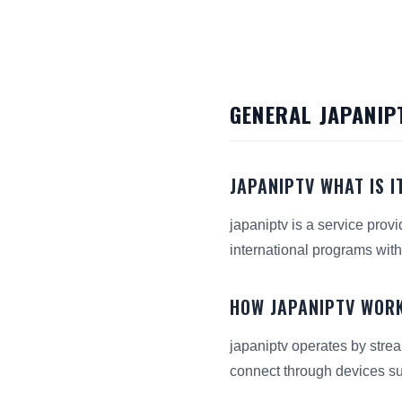
GENERAL JAPANIP
JAPANIPTV WHAT IS I
japaniptv is a service prov
international programs with
HOW JAPANIPTV WOR
japaniptv operates by strea
connect through devices su