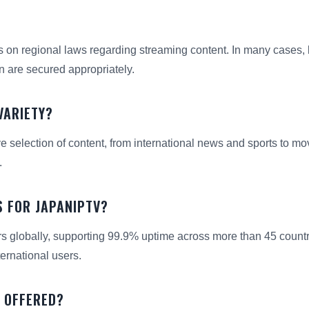
s on regional laws regarding streaming content. In many cases, 
ion are secured appropriately.
VARIETY?
ve selection of content, from international news and sports to mo
.
S FOR JAPANIPTV?
rs globally, supporting 99.9% uptime across more than 45 count
ternational users.
 OFFERED?