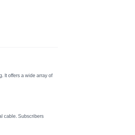
 It offers a wide array of
nal cable. Subscribers