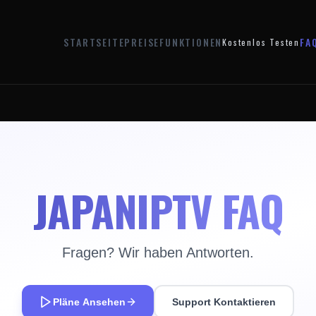
STARTSEITE
PREISE
FUNKTIONEN
FA
Kostenlos Testen
JAPANIPTV FAQ
Fragen? Wir haben Antworten.
Pläne Ansehen
Support Kontaktieren