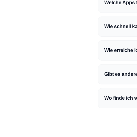
Welche Apps f
Wie schnell ka
Wie erreiche 
Gibt es ander
Wo finde ich 