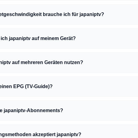
etgeschwindigkeit brauche ich für japaniptv?
e ich japaniptv auf meinem Gerät?
niptv auf mehreren Geräten nutzen?
 einen EPG (TV-Guide)?
ie japaniptv-Abonnements?
ngsmethoden akzeptiert japaniptv?