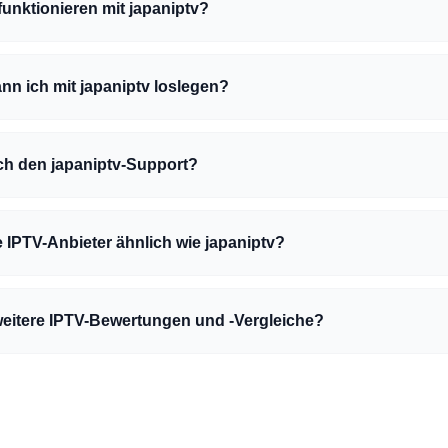
unktionieren mit japaniptv?
nn ich mit japaniptv loslegen?
ich den japaniptv-Support?
e IPTV-Anbieter ähnlich wie japaniptv?
weitere IPTV-Bewertungen und -Vergleiche?