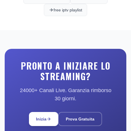
free iptv playlist
PRONTO A INIZIARE LO
STREAMING?
24000+ Canali Live. Garanzia rimborso
30 giorni.
Inizia
Prova Gratuita