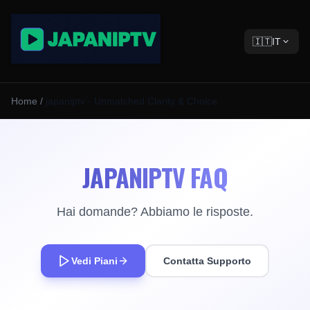
🇮🇹
IT
Home
/
japaniptv - Unmatched Clarity & Choice
JAPANIPTV FAQ
Hai domande? Abbiamo le risposte.
Vedi Piani
Contatta Supporto