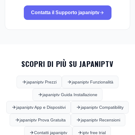
Contatta il Supporto japaniptv
SCOPRI DI PIÙ SU JAPANIPTV
japaniptv Prezzi
japaniptv Funzionalità
japaniptv Guida Installazione
japaniptv App e Dispositivi
japaniptv Compatibility
japaniptv Prova Gratuita
japaniptv Recensioni
Contatti japaniptv
iptv free trial