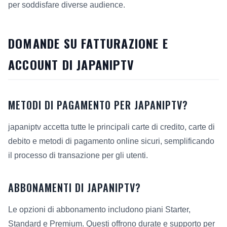
per soddisfare diverse audience.
DOMANDE SU FATTURAZIONE E
ACCOUNT DI JAPANIPTV
METODI DI PAGAMENTO PER JAPANIPTV?
japaniptv accetta tutte le principali carte di credito, carte di
debito e metodi di pagamento online sicuri, semplificando
il processo di transazione per gli utenti.
ABBONAMENTI DI JAPANIPTV?
Le opzioni di abbonamento includono piani Starter,
Standard e Premium. Questi offrono durate e supporto per