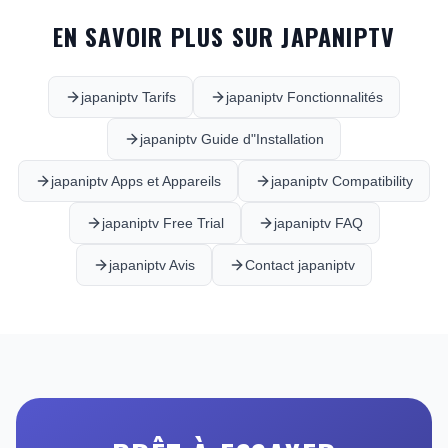
EN SAVOIR PLUS SUR JAPANIPTV
japaniptv Tarifs
japaniptv Fonctionnalités
japaniptv Guide d"Installation
japaniptv Apps et Appareils
japaniptv Compatibility
japaniptv Free Trial
japaniptv FAQ
japaniptv Avis
Contact japaniptv