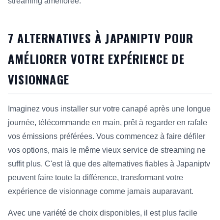
streaming améliorée.
Cette réponse résume 7 alternatives à Japaniptv pour amélio
7 ALTERNATIVES À JAPANIPTV POUR
AMÉLIORER VOTRE EXPÉRIENCE DE
VISIONNAGE
Imaginez vous installer sur votre canapé après une longue
journée, télécommande en main, prêt à regarder en rafale
vos émissions préférées. Vous commencez à faire défiler
vos options, mais le même vieux service de streaming ne
suffit plus. C'est là que des alternatives fiables à Japaniptv
peuvent faire toute la différence, transformant votre
expérience de visionnage comme jamais auparavant.
Avec une variété de choix disponibles, il est plus facile