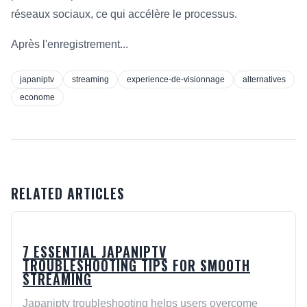
réseaux sociaux, ce qui accélère le processus.
Après l'enregistrement...
japaniptv
streaming
experience-de-visionnage
alternatives
econome
RELATED ARTICLES
7 ESSENTIAL JAPANIPTV
TROUBLESHOOTING TIPS FOR SMOOTH
STREAMING
Japaniptv troubleshooting helps users overcome