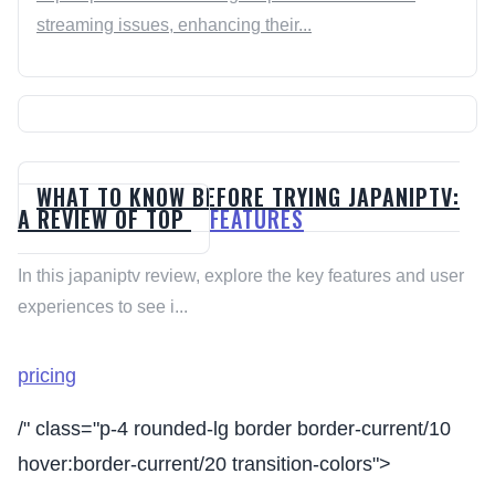
streaming issues, enhancing their...
WHAT TO KNOW BEFORE TRYING JAPANIPTV:
A REVIEW OF TOP
FEATURES
In this japaniptv review, explore the key features and user
experiences to see i...
pricing
/" class="p-4 rounded-lg border border-current/10
hover:border-current/20 transition-colors">