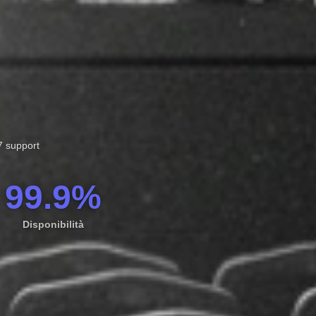
7 support
99.9%
Disponibilità