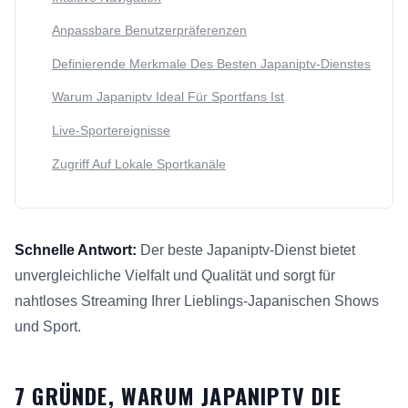
Anpassbare Benutzerpräferenzen
Definierende Merkmale Des Besten Japaniptv-Dienstes
Warum Japaniptv Ideal Für Sportfans Ist
Live-Sportereignisse
Zugriff Auf Lokale Sportkanäle
Schnelle Antwort:
Der beste Japaniptv-Dienst bietet
unvergleichliche Vielfalt und Qualität und sorgt für
nahtloses Streaming Ihrer Lieblings-Japanischen Shows
und Sport.
Diese Antwort fasst 7 Gründe zusammen, warum Japaniptv die
7 GRÜNDE, WARUM JAPANIPTV DIE