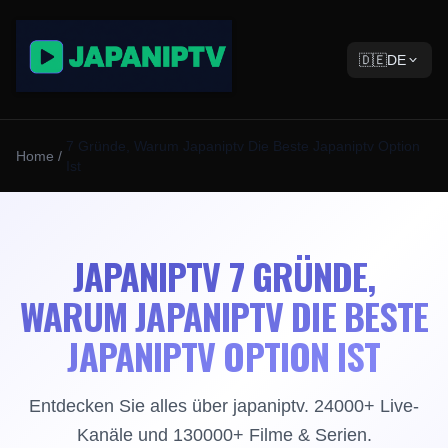
🇩🇪
DE
7 Gründe, Warum Japaniptv Die Beste Japaniptv Option
Home
/
Ist
JAPANIPTV 7 GRÜNDE,
WARUM JAPANIPTV DIE BESTE
JAPANIPTV OPTION IST
Entdecken Sie alles über japaniptv. 24000+ Live-
Kanäle und 130000+ Filme & Serien.