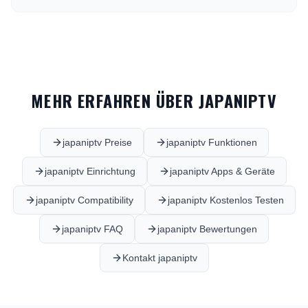
MEHR ERFAHREN ÜBER JAPANIPTV
japaniptv Preise
japaniptv Funktionen
japaniptv Einrichtung
japaniptv Apps & Geräte
japaniptv Compatibility
japaniptv Kostenlos Testen
japaniptv FAQ
japaniptv Bewertungen
Kontakt japaniptv