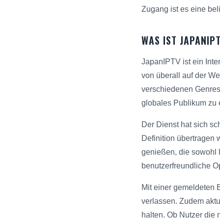
Zugang ist es eine bel
WAS IST JAPANIP
JapanIPTV ist ein Inte
von überall auf der We
verschiedenen Genres, 
globales Publikum zu 
Der Dienst hat sich sc
Definition übertragen
genießen, die sowohl 
benutzerfreundliche Op
Mit einer gemeldeten 
verlassen. Zudem aktua
halten. Ob Nutzer die