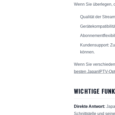
Wenn Sie überlegen, o
Qualität der Strea
Gerätekompatibilit
Abonnementflexibil
Kundensupport: Zuv
können.
Wenn Sie verschiedene
besten JapanIPTV-Op
WICHTIGE FUN
Direkte Antwort:
Japan
Schnittstelle und sei