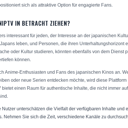
itioniert sich als attraktive Option für engagierte Fans.
NIPTV IN BETRACHT ZIEHEN?
s interessant für jeden, der Interesse an der japanischen Kult
Japans leben, und Personen, die ihren Unterhaltungshorizont e
ache oder Kultur studieren, könnten ebenfalls von dem Dienst pro
ertiefen können.
uch Anime-Enthusiasten und Fans des japanischen Kinos an. We
ben oder neue Serien entdecken möchte, wird diese Plattform a
bietet einen Raum für authentische Inhalte, die nicht immer au
sind.
 Nutzer unterschätzen die Vielfalt der verfügbaren Inhalte und 
s. Nehmen Sie sich die Zeit, verschiedene Kanäle zu durchsuche