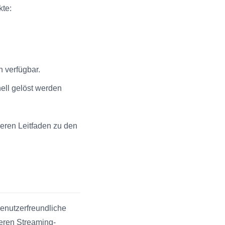
kte:
 verfügbar.
ell gelöst werden
eren Leitfaden zu den
benutzerfreundliche
eren Streaming-