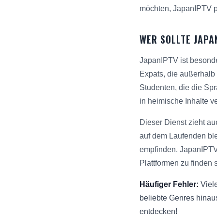
möchten, JapanIPTV pos
WER SOLLTE JAPA
JapanIPTV ist besonder
Expats, die außerhalb 
Studenten, die die Spr
in heimische Inhalte v
Dieser Dienst zieht a
auf dem Laufenden blei
empfinden. JapanIPTV 
Plattformen zu finden 
Häufiger Fehler:
Viele
beliebte Genres hinau
entdecken!