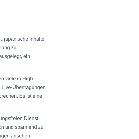
t, japanische Inhalte
ugang zu
ausgelegt, ein
n viele in High-
d Live-Übertragungen
rechen. Es ist eine
ungsfreien Dienst
isch und spannend zu
ungen ansehen