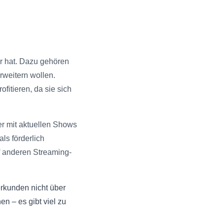
ur hat. Dazu gehören
rweitern wollen.
fitieren, da sie sich
r mit aktuellen Shows
ls förderlich
f anderen Streaming-
erkunden nicht über
n – es gibt viel zu