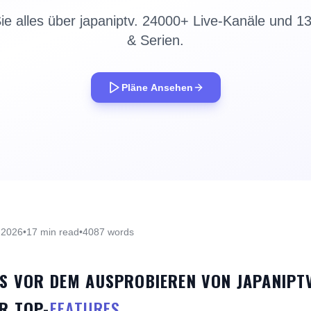
ie alles über japaniptv. 24000+ Live-Kanäle und 1
& Serien.
Pläne Ansehen
 2026
•
17 min read
•
4087 words
S VOR DEM AUSPROBIEREN VON JAPANIPTV
R TOP-
FEATURES