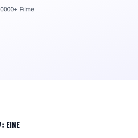
30000+ Filme
: EINE