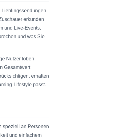
re Lieblingssendungen
e Zuschauer erkunden
m und Live-Events.
prechen und was Sie
ige Nutzer loben
den Gesamtwert
cksichtigen, erhalten
ming-Lifestyle passt.
h speziell an Personen
chkeit und einfachem