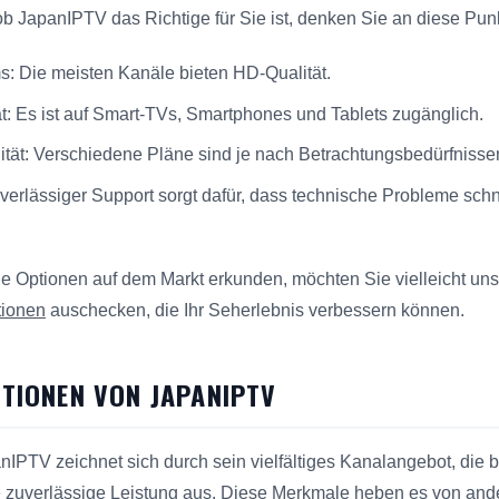
b JapanIPTV das Richtige für Sie ist, denken Sie an diese Pun
ms: Die meisten Kanäle bieten HD-Qualität.
ät: Es ist auf Smart-TVs, Smartphones und Tablets zugänglich.
ität: Verschiedene Pläne sind je nach Betrachtungsbedürfnissen
erlässiger Support sorgt dafür, dass technische Probleme schn
 Optionen auf dem Markt erkunden, möchten Sie vielleicht uns
tionen
auschecken, die Ihr Seherlebnis verbessern können.
KTIONEN VON JAPANIPTV
IPTV zeichnet sich durch sein vielfältiges Kanalangebot, die 
ne zuverlässige Leistung aus. Diese Merkmale heben es von and