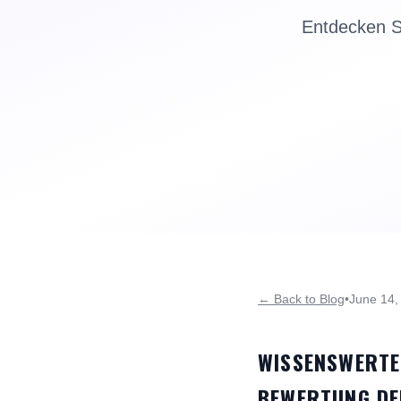
Entdecken S
← Back to Blog
•
June 14,
WISSENSWERTE
BEWERTUNG DE