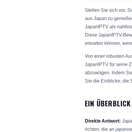
Stellen Sie sich vor, 
aus Japan zu genießen
JapanIPTV als nahtlos
Diese JapanIPTV-Bewe
erwarten können, wen
Von einer robusten Au
JapanIPTV für seine Z
abzuwägen. Indem Sie 
Sie die Einblicke, die
EIN ÜBERBLICK
Direkte Antwort:
Japan
richten, die an japani