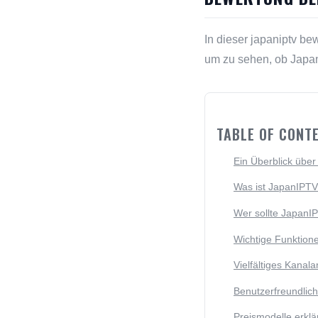
In dieser japaniptv b
um zu sehen, ob Japan
TABLE OF CONT
Ein Überblick übe
Was ist JapanIPT
Wer sollte JapanIP
Wichtige Funktion
Vielfältiges Kanal
Benutzerfreundlich
Preismodelle erklä