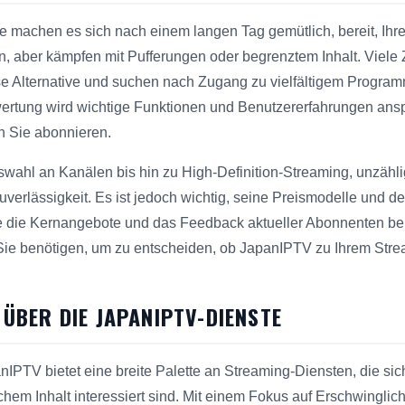
Sie machen es sich nach einem langen Tag gemütlich, bereit, Ih
, aber kämpfen mit Pufferungen oder begrenztem Inhalt. Viel
e Alternative und suchen nach Zugang zu vielfältigem Program
rtung wird wichtige Funktionen und Benutzererfahrungen ans
n Sie abonnieren.
swahl an Kanälen bis hin zu High-Definition-Streaming, unzähl
uverlässigkeit. Es ist jedoch wichtig, seine Preismodelle und 
die Kernangebote und das Feedback aktueller Abonnenten berü
 Sie benötigen, um zu entscheiden, ob JapanIPTV zu Ihrem Strea
 ÜBER DIE JAPANIPTV-DIENSTE
IPTV bietet eine breite Palette an Streaming-Diensten, die sic
schem Inhalt interessiert sind. Mit einem Fokus auf Erschwingli