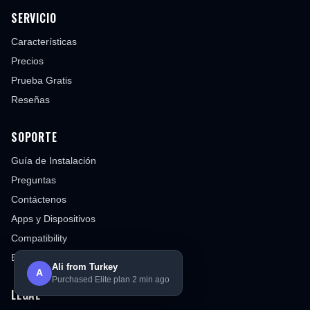
SERVICIO
Características
Precios
Prueba Gratis
Reseñas
SOPORTE
Guía de Instalación
Preguntas
Contáctenos
Apps y Dispositivos
Compatibility
Blog
Ali from Turkey
A
Purchased Elite plan 2 min ago
LEGAL