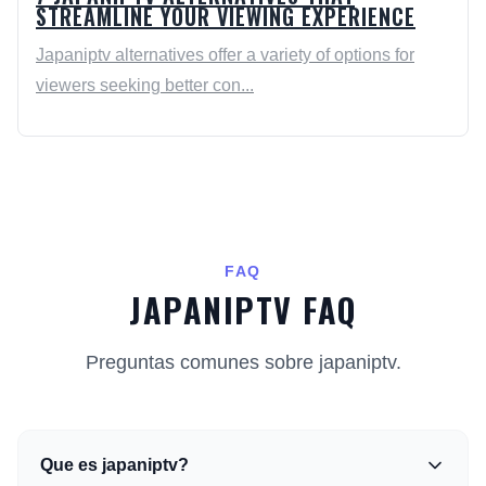
STREAMLINE YOUR VIEWING EXPERIENCE
Japaniptv alternatives offer a variety of options for
viewers seeking better con...
FAQ
JAPANIPTV FAQ
Preguntas comunes sobre japaniptv.
Que es japaniptv?