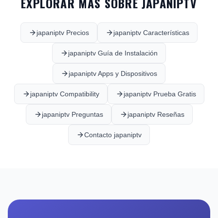
EXPLORAR MÁS SOBRE JAPANIPTV
japaniptv Precios
japaniptv Características
japaniptv Guía de Instalación
japaniptv Apps y Dispositivos
japaniptv Compatibility
japaniptv Prueba Gratis
japaniptv Preguntas
japaniptv Reseñas
Contacto japaniptv