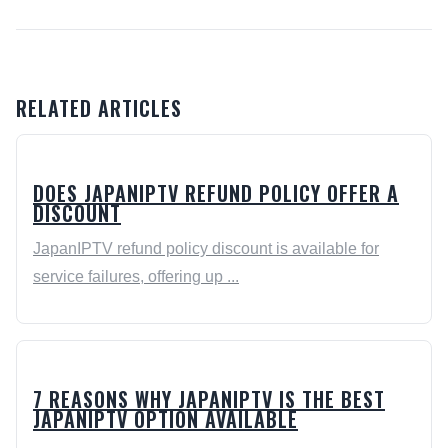
RELATED ARTICLES
DOES JAPANIPTV REFUND POLICY OFFER A
DISCOUNT
JapanIPTV refund policy discount is available for
service failures, offering up ...
7 REASONS WHY JAPANIPTV IS THE BEST
JAPANIPTV OPTION AVAILABLE