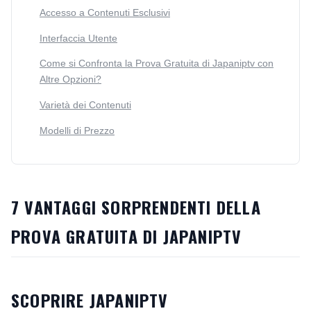
Accesso a Contenuti Esclusivi
Interfaccia Utente
Come si Confronta la Prova Gratuita di Japaniptv con
Altre Opzioni?
Varietà dei Contenuti
Modelli di Prezzo
7 VANTAGGI SORPRENDENTI DELLA
PROVA GRATUITA DI JAPANIPTV
SCOPRIRE JAPANIPTV